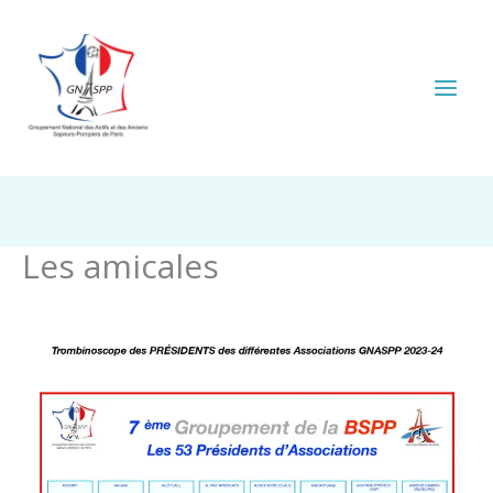
Aller
au
contenu
Les amicales