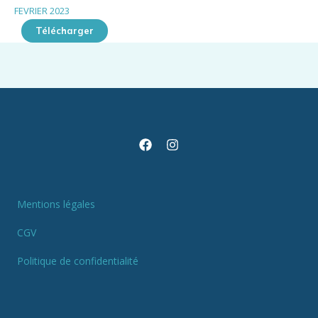
FEVRIER 2023
Télécharger
Mentions légales
CGV
Politique de confidentialité