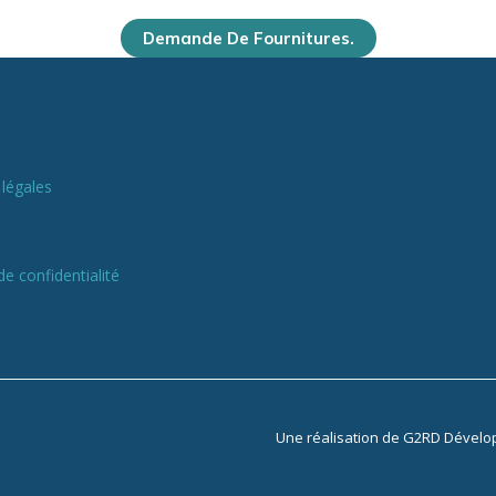
Demande De Fournitures.
légales
de confidentialité
Une réalisation de
G2RD Dévelo