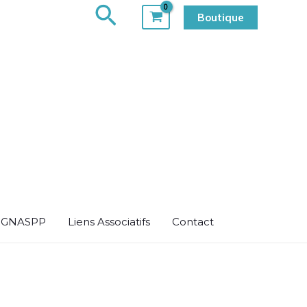
Rechercher
Boutique
u GNASPP
Liens Associatifs
Contact