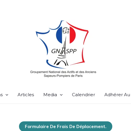
ns
Articles
Media
Calendrier
Adhérer A
Formulaire De Frais De Déplacement.