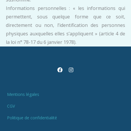
Informations personnelles : « les informations qui
permettent, sous quelque forme que ce soit,
directement ou non, l’identification des personnes
physiques auxquelles elles s’appliquent » (article 4 de
la loi n° 78-17 du 6 janvier 1978).
Mentions légales
CGV
Politique de confidentialité