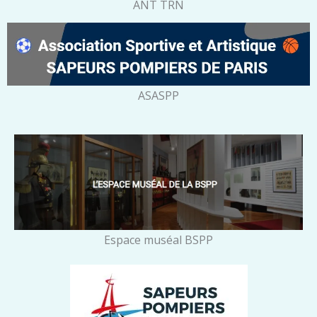
ANT TRN
ASASPP
Espace muséal BSPP