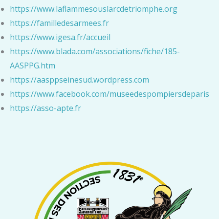
https://www.laflammesouslarcdetriomphe.org
https://familledesarmees.fr
https://www.igesa.fr/accueil
https://www.blada.com/associations/fiche/185-
AASPPG.htm
https://aasppseinesud.wordpress.com
https://www.facebook.com/museedespompiersdeparis
https://asso-apte.fr