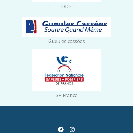
ODP
Gueules cassées
SP France