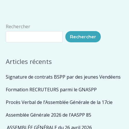
anniversaire
de
la
Rechercher
libération
Rechercher
de
Paris.
Articles récents
Signature de contrats BSPP par des jeunes Vendéens
Formation RECRUTEURS parmi le GNASPP
Procès Verbal de l’Assemblée Générale de la 17cie
Assemblée Générale 2026 de l’AASPP 85
ASSEMBLÉE GÉNÉRALE du 26 avril 2026