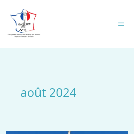
Aller
au
contenu
août 2024