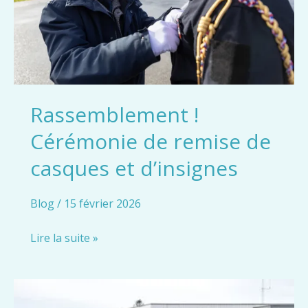
Rassemblement !
Cérémonie de remise de
casques et d’insignes
Blog
/
15 février 2026
Rassemblement
Lire la suite »
!
Cérémonie
de