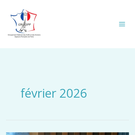
Aller
au
contenu
février 2026