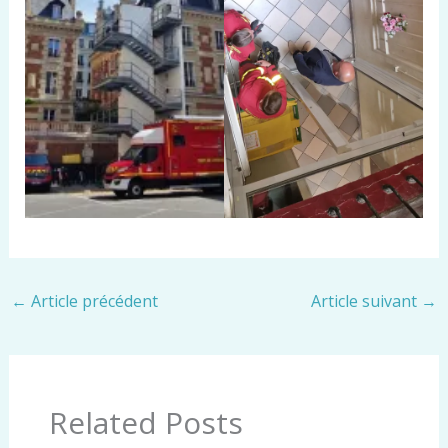
←
Article précédent
Article suivant
→
Related Posts