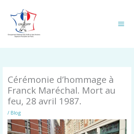
Aller
au
contenu
Cérémonie d’hommage à
Franck Maréchal. Mort au
feu, 28 avril 1987.
/
Blog