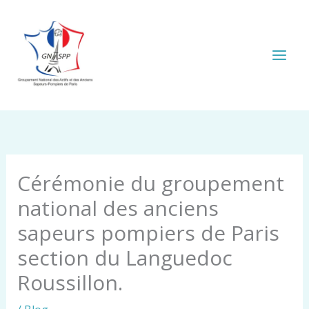
Aller
au
contenu
Cérémonie du groupement
national des anciens
sapeurs pompiers de Paris
section du Languedoc
Roussillon.