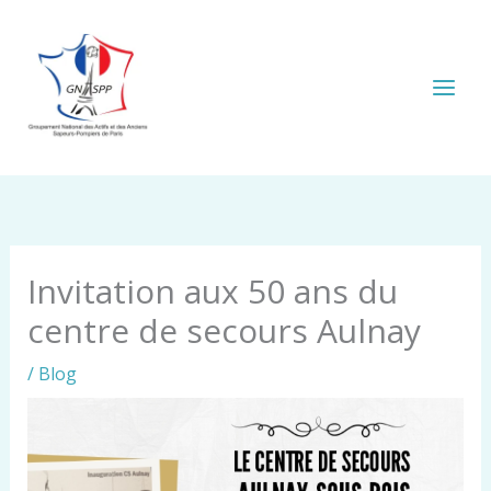
Aller
au
contenu
Invitation aux 50 ans du
centre de secours Aulnay
/
Blog