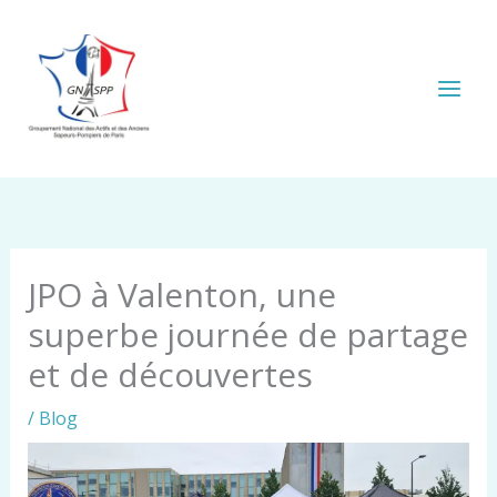
Aller
au
contenu
JPO à Valenton, une
superbe journée de partage
et de découvertes
/
Blog