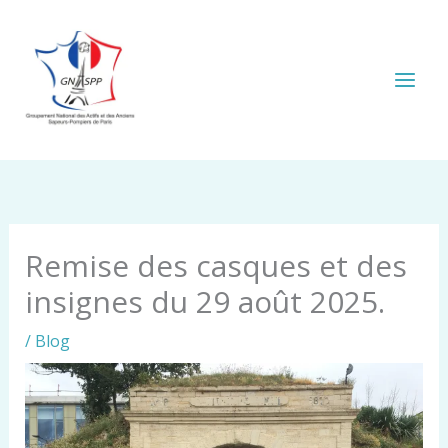
Aller
au
contenu
Remise des casques et des
insignes du 29 août 2025.
/
Blog