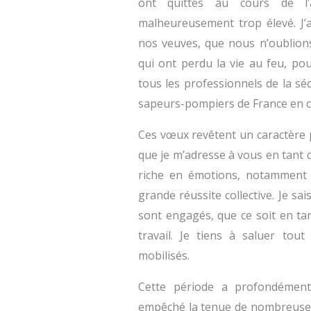
ont quittés au cours de l
malheureusement trop élevé. J’a
nos veuves, que nous n’oublions
qui ont perdu la vie au feu, pou
tous les professionnels de la séc
sapeurs-pompiers de France en c
Ces vœux revêtent un caractère pa
que je m’adresse à vous en tant
riche en émotions, notamment 
grande réussite collective. Je s
sont engagés, que ce soit en ta
travail. Je tiens à saluer tou
mobilisés.
Cette période a profondément
empêché la tenue de nombreuses 