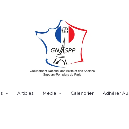
ns
Articles
Media
Calendrier
Adhérer A