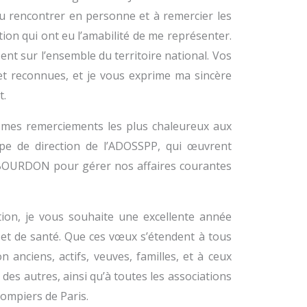
pu rencontrer en personne et à remercier les
ion qui ont eu l’amabilité de me représenter.
nt sur l’ensemble du territoire national. Vos
 et reconnues, et je vous exprime ma sincère
t.
 mes remerciements les plus chaleureux aux
pe de direction de l’ADOSSPP, qui œuvrent
BOURDON pour gérer nos affaires courantes
ion, je vous souhaite une excellente année
 et de santé. Que ces vœux s’étendent à tous
 anciens, actifs, veuves, familles, et à ceux
e des autres, ainsi qu’à toutes les associations
ompiers de Paris.