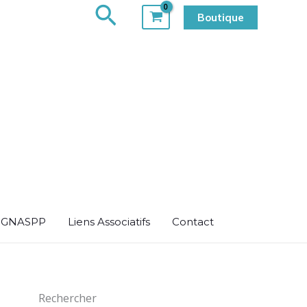
Rechercher
Boutique
u GNASPP
Liens Associatifs
Contact
Rechercher