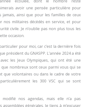
’année écoulée, dont le nombre reste
imerais avoir une pensée particulière pour
 jamais, ainsi que pour les familles de ceux
r nos militaires décédés en service, et pour
urité civile. Je n’oublie pas non plus tous les
ette occasion.
rticulier pour moi, car c’est la dernière fois
 que président du GNASPP. L’année 2024 a été
avec les Jeux Olympiques, qui ont été une
ais que nombreux sont ceux parmi vous qui se
nt que volontaires ou dans le cadre de votre
t particulièrement les 300 VSC qui se sont
 modifié nos agendas, mais elle n’a pas
assemblées générales. Je tiens à m’excuser