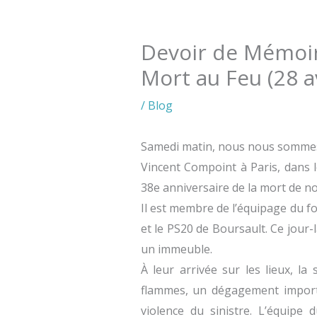
Devoir de Mémoir
Mort au Feu (28 av
/
Blog
Samedi matin, nous nous sommes
Vincent Compoint à Paris, dans
38e anniversaire de la mort de no
Il est membre de l’équipage du f
et le PS20 de Boursault. Ce jour-
un immeuble.
À leur arrivée sur les lieux, la
flammes, un dégagement import
violence du sinistre. L’équipe