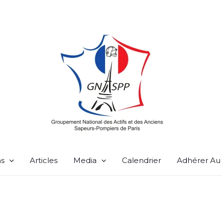
ns
Articles
Media
Calendrier
Adhérer A