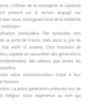
nie. L’officier de la compagnie, le capitaine
ment présent sur le terrain, engagé sur
it avec nous, témoignant ainsi de la solidarité
institution.
fication particulière. Elle symbolise non
de la perte de Franck, mais aussi la joie de
ois actifs et anciens. C’est l’occasion de
tution, capable de rassembler des générations
fondamentales, des valeurs que seules les
nsmettre.
nrichi notre commémoration. Grâce à leur
l’histoire
ention. La jeune génération présente lors de
is intégrer notre expérience au nom qui