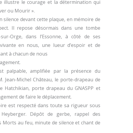
ce illustre le courage et la détermination qui
ver ou Mourir ».
n silence devant cette plaque, en mémoire de
pect. Il repose désormais dans une tombe
y-sur-Orge, dans l’Essonne, à côté de ses
ivante en nous, une lueur d’espoir et de
ant à chacun de nous
ngagement.
st palpable, amplifiée par la présence du
. Jean-Michel Château, le porte-drapeau de
ire Hatchikian, porte drapeau du GNASPP et
agement de faire le déplacement.
re est respecté dans toute sa rigueur sous
 Heyberger. Dépôt de gerbe, rappel des
s Morts au feu, minute de silence et chant de