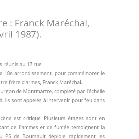
e : Franck Maréchal,
ril 1987).
 réunis au 17 rue
 le 18e arrondissement, pour commémorer le
tre frère d’armes, Franck Maréchal.
ourgon de Montmartre, complété par l’échelle
là, ils sont appelés à intervenir pour feu dans
 scène est critique. Plusieurs étages sont en
ant de flammes et de fumée témoignent la
 du PS de Boursault déploie rapidement les