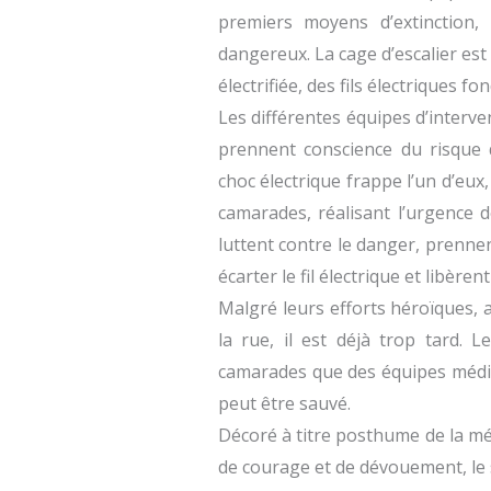
premiers moyens d’extinction, 
dangereux. La cage d’escalier est
électrifiée, des fils électriques f
Les différentes équipes d’interve
prennent conscience du risque q
choc électrique frappe l’un d’eux
camarades, réalisant l’urgence de
luttent contre le danger, prenne
écarter le fil électrique et libère
Malgré leurs efforts héroïques, a
la rue, il est déjà trop tard.
camarades que des équipes médica
peut être sauvé.
Décoré à titre posthume de la méda
de courage et de dévouement, le 