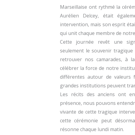
Marseillaise ont rythmé la cérémo
Aurélien Delcey, était égale
intervention, mais son esprit éta
qui unit chaque membre de notre 
Cette journée revêt une signi
seulement le souvenir tragique 
retrouver nos camarades, à la f
célébrer la force de notre insti
différentes autour de valeurs 
grandes institutions peuvent tra
Les récits des anciens ont e
présence, nous pouvons entendre 
vivante de cette tragique interv
cette cérémonie peut désorma
résonne chaque lundi matin.