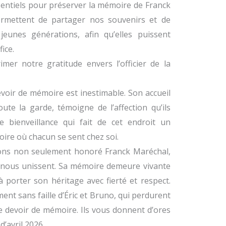
entiels pour préserver la mémoire de Franck
ermettent de partager nos souvenirs et de
eunes générations, afin qu’elles puissent
ice.
er notre gratitude envers l’officier de la
evoir de mémoire est inestimable. Son accueil
oute la garde, témoigne de l’affection qu’ils
e bienveillance qui fait de cet endroit un
oire où chacun se sent chez soi.
vons non seulement honoré Franck Maréchal,
ui nous unissent. Sa mémoire demeure vivante
 porter son héritage avec fierté et respect.
ment sans faille d’Éric et Bruno, qui perdurent
e devoir de mémoire. Ils vous donnent d’ores
’avril 2026.