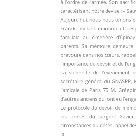
à l’ordre de l’armée. Son sacrifi
caractérisent notre devise : « Sau
Aujourd’hui, nous nous tenons e
Franck, mêlant émotion et res
familiale au cimetière d’Épina
parents. Sa mémoire demeure v
bravoure dans nos cœurs, rappel
l’importance du devoir et de l’e
La solennité de l’événement e
secrétaire général du GNASPP, M
l’amicale de Paris 75 M. Grégo
d’autres anciens qui ont eu l’eng
Le protocole du devoir de mémoi
les ordres du sergent Xavier
circonstances du décès, appel de
la