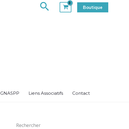
Rechercher
Boutique
u GNASPP
Liens Associatifs
Contact
Rechercher