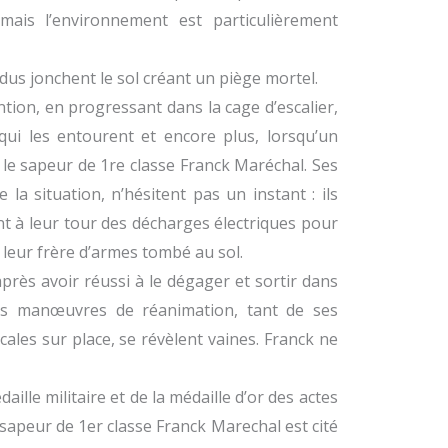
mais l’environnement est particulièrement
ondus jonchent le sol créant un piège mortel.
ntion, en progressant dans la cage d’escalier,
ui les entourent et encore plus, lorsqu’un
, le sapeur de 1re classe Franck Maréchal. Ses
 la situation, n’hésitent pas un instant : ils
nt à leur tour des décharges électriques pour
nt leur frère d’armes tombé au sol.
près avoir réussi à le dégager et sortir dans
 Les manœuvres de réanimation, tant de ses
les sur place, se révèlent vaines. Franck ne
ille militaire et de la médaille d’or des actes
sapeur de 1er classe Franck Marechal est cité