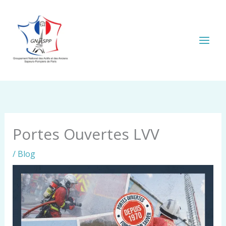
Aller
au
contenu
Portes Ouvertes LVV
/
Blog