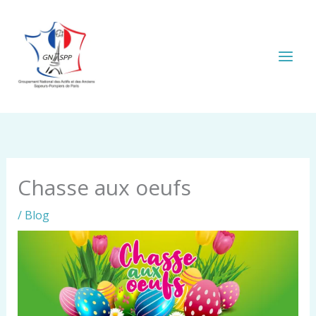
Aller
au
contenu
Chasse aux oeufs
/
Blog