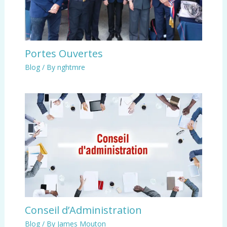
Portes Ouvertes
Blog
/ By
nghtmre
Conseil d’Administration
Blog
/ By
James Mouton