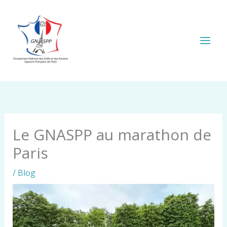
Aller
au
contenu
Le GNASPP au marathon de
Paris
/
Blog