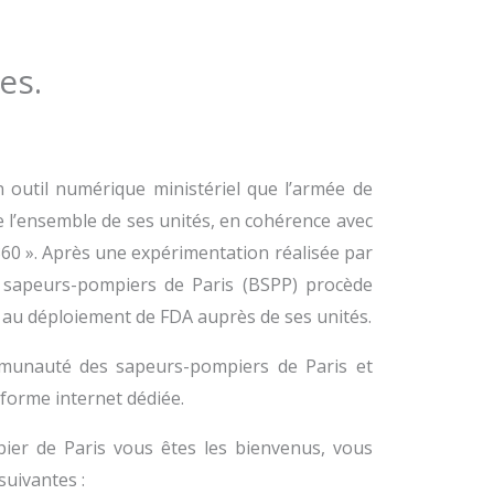
es.
 outil numérique ministériel que l’armée de
e l’ensemble de ses unités, en cohérence avec
n 360 ». Après une expérimentation réalisée par
e sapeurs-pompiers de Paris (BSPP) procède
 au déploiement de FDA auprès de ses unités.
ommunauté des sapeurs-pompiers de Paris et
eforme internet dédiée.
ier de Paris vous êtes les bienvenus, vous
suivantes :