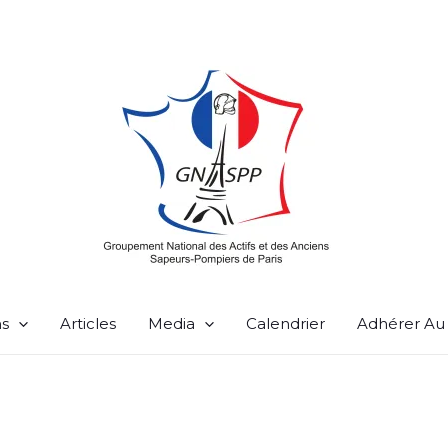
ns
Articles
Media
Calendrier
Adhérer A