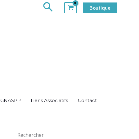
Rechercher
Boutique
u GNASPP
Liens Associatifs
Contact
Rechercher