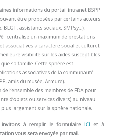
taines informations du portail intranet BSPP
pouvant être proposées par certains acteurs
, BLGT, assistants sociaux, SMPsy…).
ve
: centralise un maximum de prestations
et associatives à caractère social et culturel.
eilleure visibilité sur les aides susceptibles
i que sa famille. Cette sphère est
lications associatives de la communauté
P, amis du musée, Armure).
ion de l’ensemble des membres de FDA pour
te d’objets ou services divers) au niveau
er plus largement sur la sphère nationale.
invitons à remplir le formulaire
ICI
et à
vitation vous sera envoyée par mail.