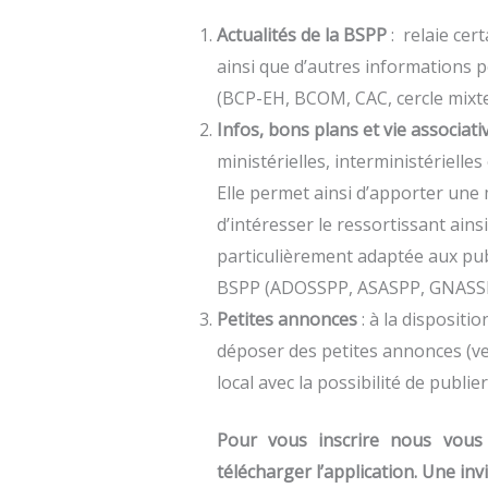
Actualités de la BSPP
: relaie cer
ainsi que d’autres informations 
(BCP-EH, BCOM, CAC, cercle mixte
Infos, bons plans et vie associati
ministérielles, interministérielles 
Elle permet ainsi d’apporter une m
d’intéresser le ressortissant ains
particulièrement adaptée aux pub
BSPP (ADOSSPP, ASASPP, GNASSP
Petites annonces
: à la disposit
déposer des petites annonces (ven
local avec la possibilité de publi
Pour vous inscrire nous vous 
télécharger l’application. Une in