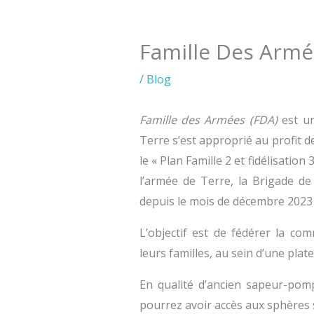
Famille Des Armé
/
Blog
Famille des Armées (FDA)
est un
Terre s’est approprié au profit d
le « Plan Famille 2 et fidélisatio
l’armée de Terre, la Brigade d
depuis le mois de décembre 2023
L’objectif est de fédérer la c
leurs familles, au sein d’une plat
En qualité d’ancien sapeur-pomp
pourrez avoir accès aux sphères 