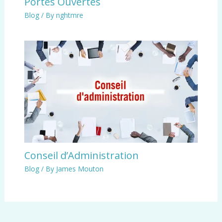
Portes Ouvertes
Blog
/ By
nghtmre
Conseil d’Administration
Blog
/ By
James Mouton