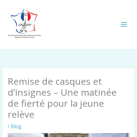
Aller
au
contenu
Remise de casques et
d’insignes – Une matinée
de fierté pour la jeune
relève
/
Blog